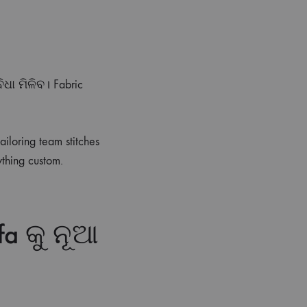
ଧା ମିଳିବ। Fabric
ailoring team stitches
thing custom.
fa କୁ ନୂଆ