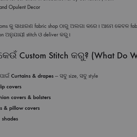
ms କୁ ସାଧାରଣ fabric shop ଠାରୁ ଅଲଗା କରେ। ଆମେ କେବଳ fabric 
n ଅନୁଯାୟୀ stitch ଓ deliver କରୁ।
ଉଁ Custom Stitch କରୁ? (What Do We
Curtains & drapes
 ପାଇଁ
— ସବୁ size, ସବୁ style
lip covers
hion covers & bolsters
ts & pillow covers
 shades