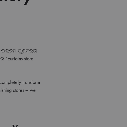
 ଉତ୍ତମ ଗୁଣବତ୍ତା
 “curtains store
 completely transform
ishing stores — we